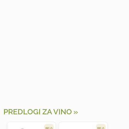
PREDLOGI ZA VINO
BELO
BELO