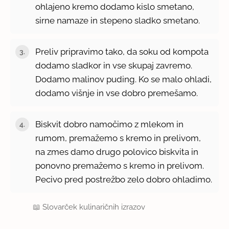
ohlajeno kremo dodamo kislo smetano,
sirne namaze in stepeno sladko smetano.
Preliv pripravimo tako, da soku od kompota
dodamo sladkor in vse skupaj zavremo.
Dodamo malinov puding. Ko se malo ohladi,
dodamo višnje in vse dobro premešamo.
Biskvit dobro namočimo z mlekom in
rumom, premažemo s kremo in prelivom,
na zmes damo drugo polovico biskvita in
ponovno premažemo s kremo in prelivom.
Pecivo pred postrežbo zelo dobro ohladimo.
📖
Slovarček kulinaričnih izrazov