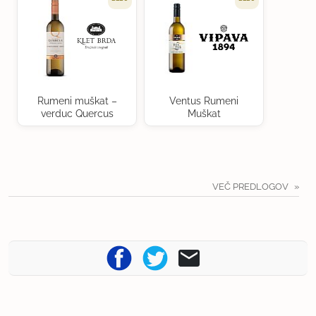
Rumeni muškat –
Ventus Rumeni
verduc Quercus
Muškat
VEČ PREDLOGOV