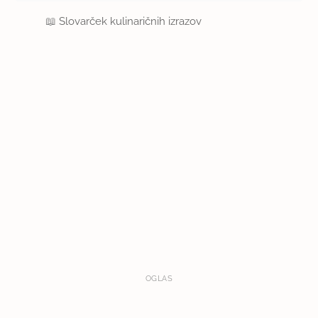
📖
Slovarček kulinaričnih izrazov
OGLAS