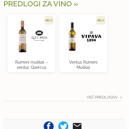
PREDLOGI ZA VINO
BELO
BELO
Rumeni muškat –
Ventus Rumeni
verduc Quercus
Muškat
VEČ PREDLOGOV