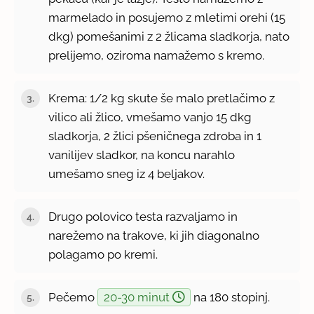
marmelado in posujemo z mletimi orehi (15
dkg) pomešanimi z 2 žlicama sladkorja, nato
prelijemo, oziroma namažemo s kremo.
Krema: 1/2 kg skute še malo pretlačimo z
vilico ali žlico, vmešamo vanjo 15 dkg
sladkorja, 2 žlici pšeničnega zdroba in 1
vanilijev sladkor, na koncu narahlo
umešamo sneg iz 4 beljakov.
Drugo polovico testa razvaljamo in
narežemo na trakove, ki jih diagonalno
polagamo po kremi.
Pečemo
20-30 minut
na 180 stopinj.