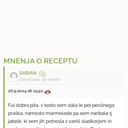
MNENJA O RECEPTU
SABIAN
član od 2004
110 sporočil
26.9.2004 ob 19:50
Ful dobra pita, v testo sem dala le pol pecilnega
praška, namesto marmelade pa sem naribala 5
jabolk, ki sem jih potresla z vanili sladkorjem in