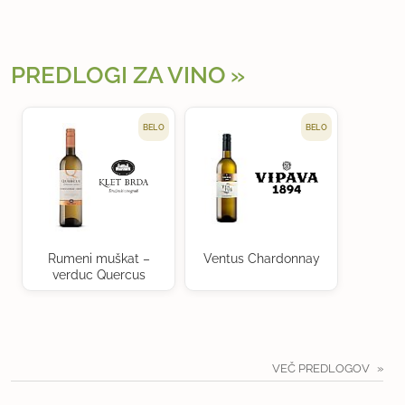
PREDLOGI ZA VINO
BELO
BELO
Rumeni muškat –
Ventus Chardonnay
verduc Quercus
VEČ PREDLOGOV