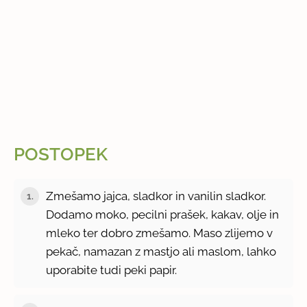
POSTOPEK
Zmešamo jajca, sladkor in vanilin sladkor.
1.
Dodamo moko, pecilni prašek, kakav, olje in
mleko ter dobro zmešamo. Maso zlijemo v
pekač, namazan z mastjo ali maslom, lahko
uporabite tudi peki papir.