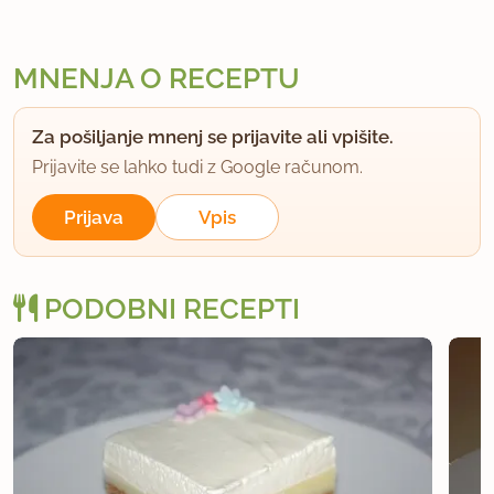
MNENJA O RECEPTU
Za pošiljanje mnenj se prijavite ali vpišite.
Prijavite se lahko tudi z Google računom.
Prijava
Vpis
PODOBNI RECEPTI