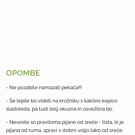
OPOMBE
- Ne pozabite namazati pekača!!!
- Še lepše bo videti na krožniku s kakšno kepico
sladoleda, pa tudi bolj okusna in osvežilna bo.
- Neveste so praviloma pijane od sreče - tista, ki je
pijana od ruma, spravi v dobro voljo tako od sreče