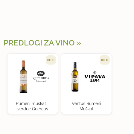
PREDLOGI ZA VINO
BELO
BELO
Rumeni muškat –
Ventus Rumeni
verduc Quercus
Muškat