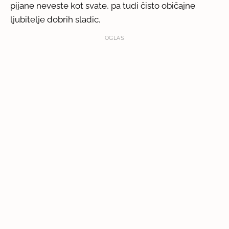
pijane neveste kot svate, pa tudi čisto običajne
ljubitelje dobrih sladic.
OGLAS