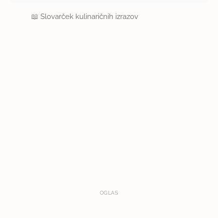
📖
Slovarček kulinaričnih izrazov
OGLAS