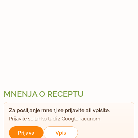
MNENJA O RECEPTU
Za pošiljanje mnenj se prijavite ali vpišite.
Prijavite se lahko tudi z Google računom.
Prijava
Vpis