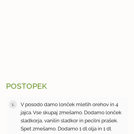
POSTOPEK
V posodo damo lonček mletih orehov in 4
jajca. Vse skupaj zmešamo. Dodamo lonček
sladkorja, vanilin sladkor in pecilni prašek.
Spet zmešamo. Dodamo 1 dl olja in 1 dl