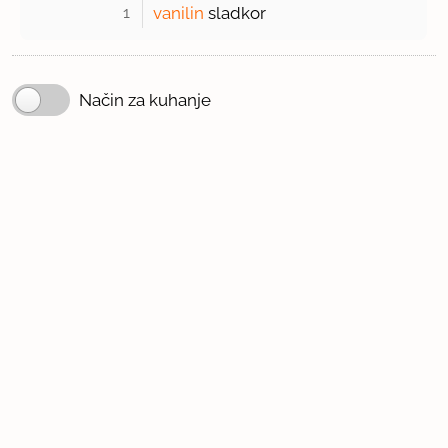
1 
vanilin
sladkor
Način za kuhanje