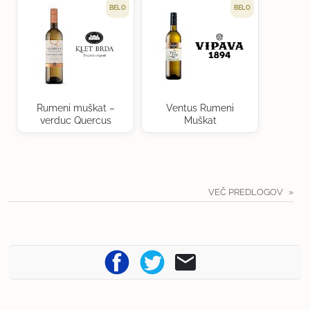
BELO
BELO
Rumeni muškat –
Ventus Rumeni
verduc Quercus
Muškat
VEČ PREDLOGOV