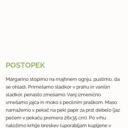
POSTOPEK
Margarino stopimo na majhnem ognju, pustimo, da
se ohladi. Primešamo sladkor v prahu in vanilin
sladkor, penasto zmešamo. Vanj izmenično
vmešamo jajca in moko s pecilnim praškom. Maso
namažemo v pekač na peki papir za prst debelo (jaz
pečem v pekaču premera 26x35 cm). Po vrhu
naložimo krhlje breskev (uporabljam kupljene v