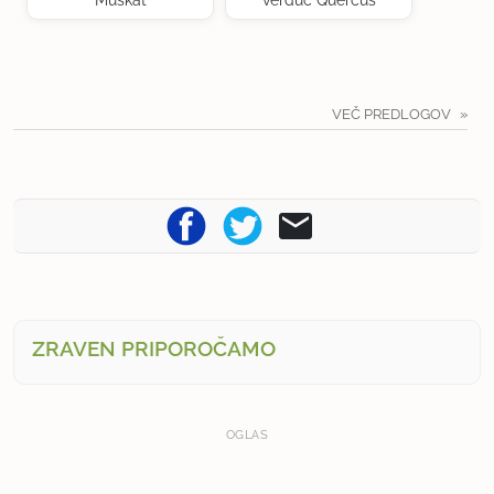
Muškat
verduc Quercus
VEČ PREDLOGOV
ZRAVEN PRIPOROČAMO
OGLAS