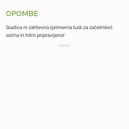
OPOMBE
Sladica ni zahtevna (primerna tudi za začetnike),
sočna in hitro pripravljena!
OGLAS