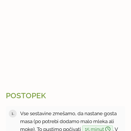
POSTOPEK
Vse sestavine zmešamo, da nastane gosta
masa (po potrebi dodamo malo mleka ali
moke). To pustimo počivati
15 minut
. V