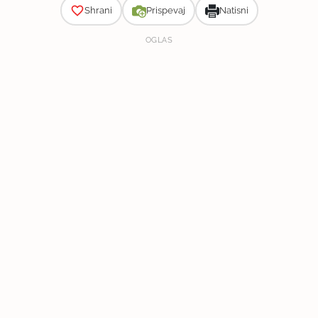
Shrani
Prispevaj
Natisni
OGLAS