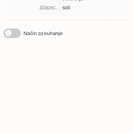
ščepec 
soli
Način za kuhanje