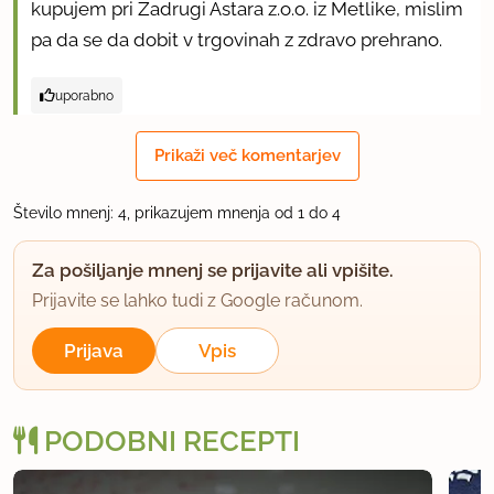
kupujem pri Zadrugi Astara z.o.o. iz Metlike, mislim
pa da se da dobit v trgovinah z zdravo prehrano.
uporabno
banany
Prikaži več komentarjev
član od 2006
225 sporočil
Število mnenj: 4, prikazujem mnenja od 1 do 4
20.2.2014 ob 20:44
Za pošiljanje mnenj se prijavite ali vpišite.
Kaj pa jajca??? A kar brez njih?
Prijavite se lahko tudi z Google računom.
uporabno
Prijava
Vpis
mariposa30ar
član od 2014
3 sporočil
PODOBNI RECEPTI
20.2.2014 ob 20:46