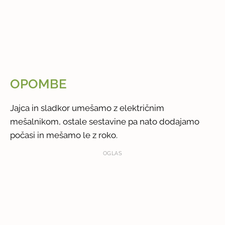
OPOMBE
Jajca in sladkor umešamo z električnim
mešalnikom, ostale sestavine pa nato dodajamo
počasi in mešamo le z roko.
OGLAS