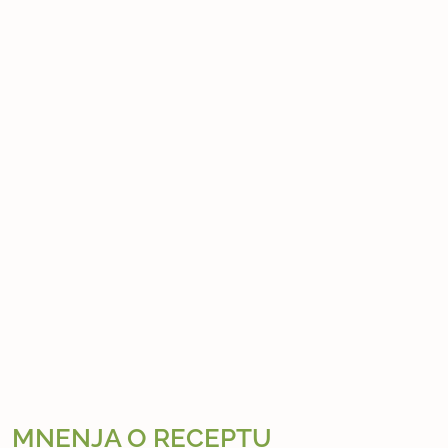
MNENJA O RECEPTU