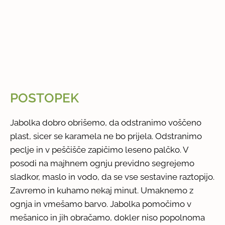
POSTOPEK
Jabolka dobro obrišemo, da odstranimo voščeno
plast, sicer se karamela ne bo prijela. Odstranimo
peclje in v peščišče zapičimo leseno palčko. V
posodi na majhnem ognju previdno segrejemo
sladkor, maslo in vodo, da se vse sestavine raztopijo.
Zavremo in kuhamo nekaj minut. Umaknemo z
ognja in vmešamo barvo. Jabolka pomočimo v
mešanico in jih obračamo, dokler niso popolnoma