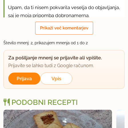
Upam, da ti nisem pokvarila veselja do objavljanja,
saj je moja pripomba dobronamerna.
Prikaži več komentarjev
uporabno
Število mnenj: 2, prikazujem mnenja od 1 do 2
Za pošiljanje mnenj se prijavite ali vpišite.
Prijavite se lahko tudi z Google računom.
Prijava
Vpis
PODOBNI RECEPTI