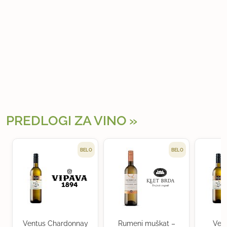
PREDLOGI ZA VINO
BELO
BELO
Ventus Chardonnay
Rumeni muškat –
Ven