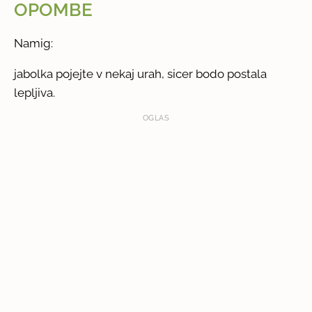
OPOMBE
Namig:
jabolka pojejte v nekaj urah, sicer bodo postala
lepljiva.
OGLAS