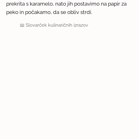
prekrita s karamelo, nato jih postavimo na papir za
peko in počakamo, da se obliv strdi.
📖
Slovarček kulinaričnih izrazov