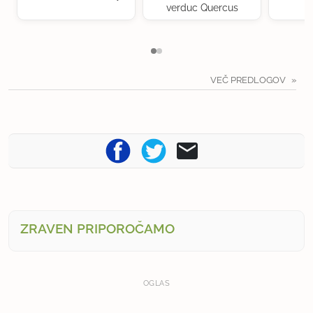
verduc Quercus
VEČ PREDLOGOV
ZRAVEN PRIPOROČAMO
OGLAS