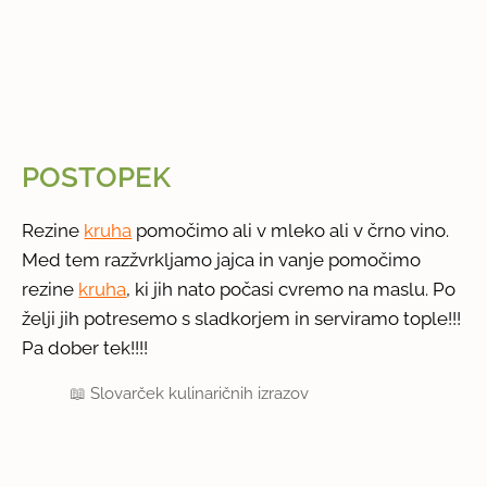
POSTOPEK
Rezine
kruha
pomočimo ali v mleko ali v črno vino.
Med tem razžvrkljamo jajca in vanje pomočimo
rezine
kruha
, ki jih nato počasi cvremo na maslu. Po
želji jih potresemo s sladkorjem in serviramo tople!!!
Pa dober tek!!!!
📖
Slovarček kulinaričnih izrazov