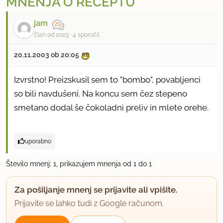
MNENJA O RECEPTU
jam
član od 2003
4 sporočil
20.11.2003 ob 20:05
Izvrstno! Preizskusil sem to "bombo", povabljenci
so bili navdušeni. Na koncu sem čez stepeno
smetano dodal še čokoladni preliv in mlete orehe.
uporabno
Število mnenj: 1, prikazujem mnenja od 1 do 1
Za pošiljanje mnenj se prijavite ali vpišite.
Prijavite se lahko tudi z Google računom.