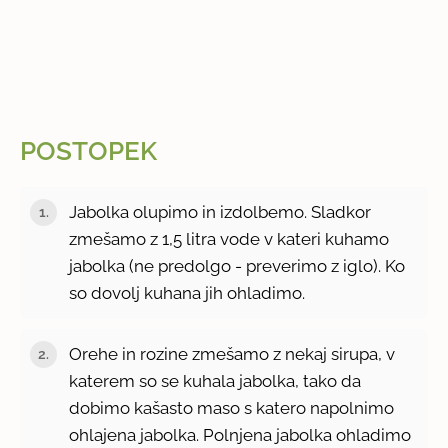
POSTOPEK
Jabolka olupimo in izdolbemo. Sladkor
zmešamo z 1,5 litra vode v kateri kuhamo
jabolka (ne predolgo - preverimo z iglo). Ko
so dovolj kuhana jih ohladimo.
Orehe in rozine zmešamo z nekaj sirupa, v
katerem so se kuhala jabolka, tako da
dobimo kašasto maso s katero napolnimo
ohlajena jabolka. Polnjena jabolka ohladimo