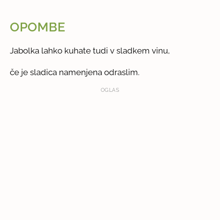
OPOMBE
Jabolka lahko kuhate tudi v sladkem vinu,
če je sladica namenjena odraslim.
OGLAS