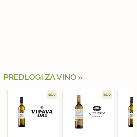
PREDLOGI ZA VINO
BELO
BELO