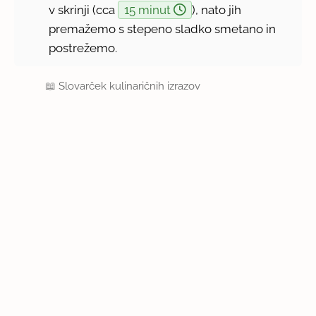
v skrinji (cca
15 minut
), nato jih
premažemo s stepeno sladko smetano in
postrežemo.
📖
Slovarček kulinaričnih izrazov