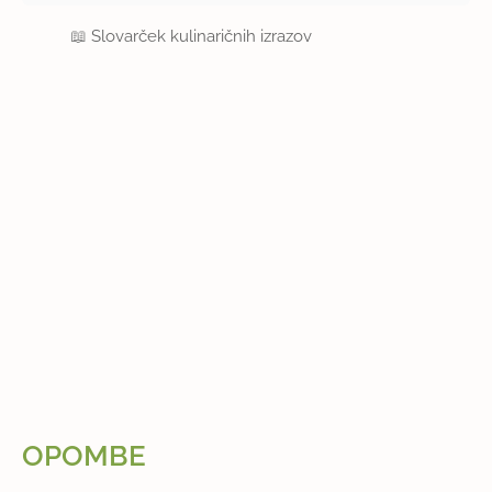
📖
Slovarček kulinaričnih izrazov
OPOMBE