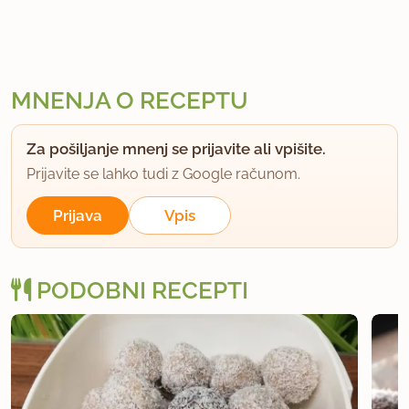
MNENJA O RECEPTU
Za pošiljanje mnenj se prijavite ali vpišite.
Prijavite se lahko tudi z Google računom.
Prijava
Vpis
PODOBNI RECEPTI