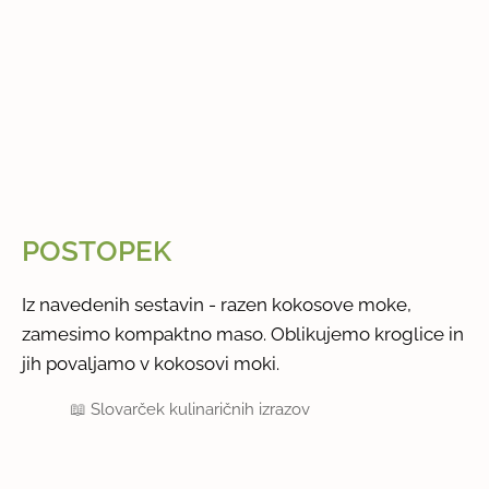
POSTOPEK
Iz navedenih sestavin - razen kokosove moke,
zamesimo kompaktno maso. Oblikujemo kroglice in
jih povaljamo v kokosovi moki.
📖
Slovarček kulinaričnih izrazov