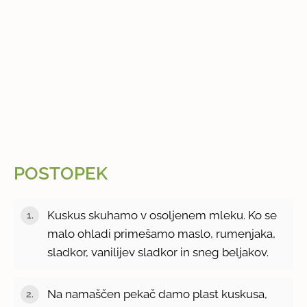
POSTOPEK
Kuskus skuhamo v osoljenem mleku. Ko se
malo ohladi primešamo maslo, rumenjaka,
sladkor, vanilijev sladkor in sneg beljakov.
Na namaščen pekač damo plast kuskusa,