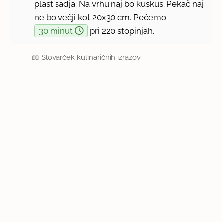
plast sadja. Na vrhu naj bo kuskus. Pekač naj
ne bo večji kot 20x30 cm. Pečemo
30 minut
pri 220 stopinjah.
📖
Slovarček kulinaričnih izrazov