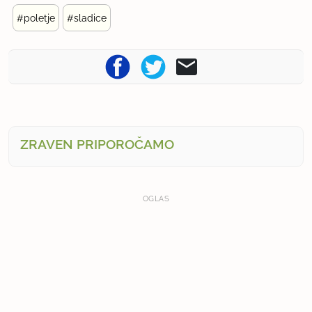
#poletje
#sladice
ZRAVEN PRIPOROČAMO
OGLAS