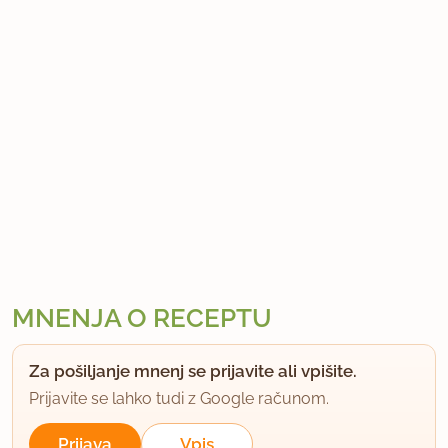
MNENJA O RECEPTU
Za pošiljanje mnenj se prijavite ali vpišite.
Prijavite se lahko tudi z Google računom.
Prijava
Vpis