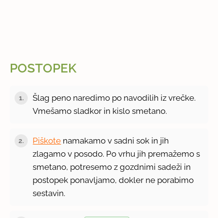
POSTOPEK
Šlag peno naredimo po navodilih iz vrečke.
1.
Vmešamo sladkor in kislo smetano.
Piškote
namakamo v sadni sok in jih
2.
zlagamo v posodo. Po vrhu jih premažemo s
smetano, potresemo z gozdnimi sadeži in
postopek ponavljamo, dokler ne porabimo
sestavin.