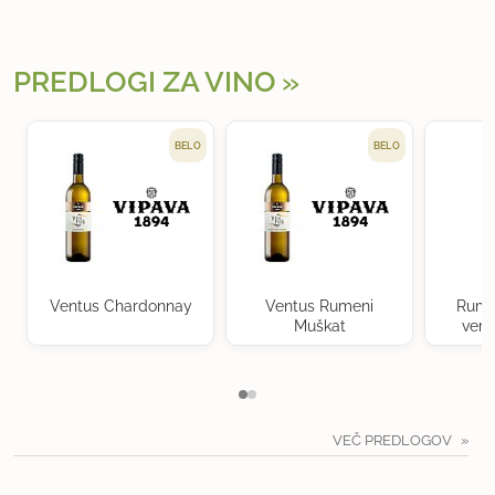
PREDLOGI ZA VINO
BELO
BELO
Ventus Chardonnay
Ventus Rumeni
Rume
Muškat
verd
VEČ PREDLOGOV