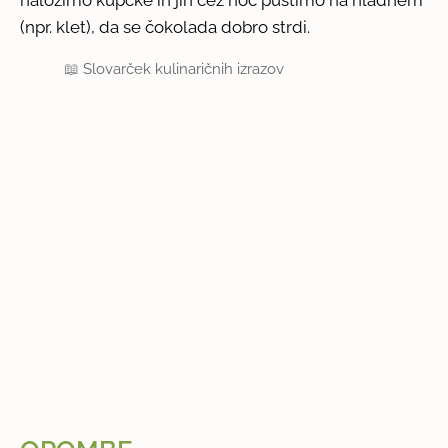
(npr. klet), da se čokolada dobro strdi.
📖
Slovarček kulinaričnih izrazov