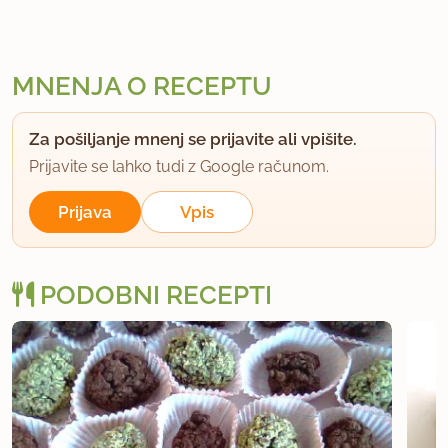
MNENJA O RECEPTU
Za pošiljanje mnenj se prijavite ali vpišite.
Prijavite se lahko tudi z Google računom.
Prijava
Vpis
PODOBNI RECEPTI