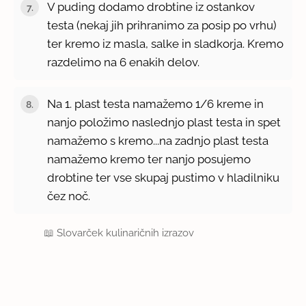
V puding dodamo drobtine iz ostankov
testa (nekaj jih prihranimo za posip po vrhu)
ter kremo iz masla, salke in sladkorja. Kremo
razdelimo na 6 enakih delov.
Na 1. plast testa namažemo 1/6 kreme in
nanjo položimo naslednjo plast testa in spet
namažemo s kremo...na zadnjo plast testa
namažemo kremo ter nanjo posujemo
drobtine ter vse skupaj pustimo v hladilniku
čez noč.
📖
Slovarček kulinaričnih izrazov