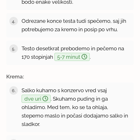
bodo enake velikosti.
Odrezane konce testa tudi spečemo, saj jih
potrebujemo za kremo in posip po vrhu.
Testo desetkrat prebodemo in pečemo na
170 stopinjah
5-7 minut
.
Krema:
Salko kuhamo s konzervo vred vsaj
dve uri
. Skuhamo puding in ga
ohladimo. Med tem, ko se ta ohlaja,
stepemo maslo in počasi dodajamo salko in
sladkor.