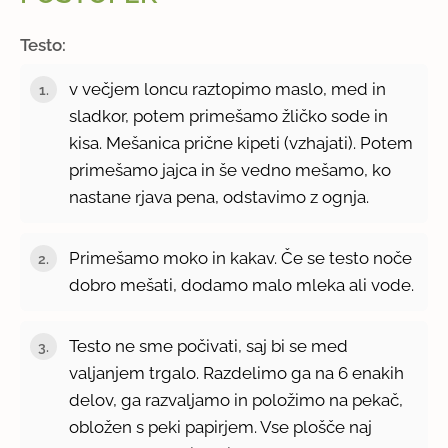
Testo:
v večjem loncu raztopimo maslo, med in
sladkor, potem primešamo žličko sode in
kisa. Mešanica prične kipeti (vzhajati). Potem
primešamo jajca in še vedno mešamo, ko
nastane rjava pena, odstavimo z ognja.
Primešamo moko in kakav. Če se testo noče
dobro mešati, dodamo malo mleka ali vode.
Testo ne sme počivati, saj bi se med
valjanjem trgalo. Razdelimo ga na 6 enakih
delov, ga razvaljamo in položimo na pekač,
obložen s peki papirjem. Vse plošče naj