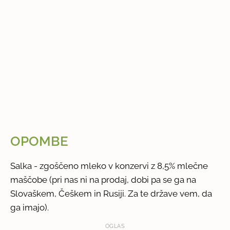
OPOMBE
Salka - zgoščeno mleko v konzervi z 8,5% mlečne
maščobe (pri nas ni na prodaj, dobi pa se ga na
Slovaškem, Češkem in Rusiji. Za te države vem, da
ga imajo).
OGLAS