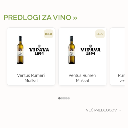
PREDLOGI ZA VINO
BELO
BELO
Ventus Rumeni
Ventus Rumeni
Rume
Muškat
Muškat
verd
VEČ PREDLOGOV