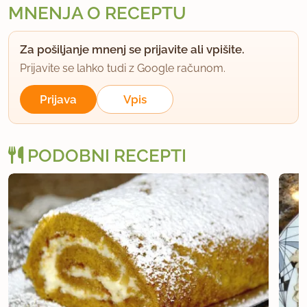
MNENJA O RECEPTU
Za pošiljanje mnenj se prijavite ali vpišite.
Prijavite se lahko tudi z Google računom.
Prijava
Vpis
PODOBNI RECEPTI