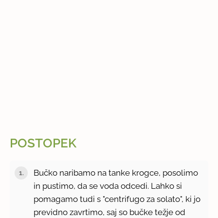
POSTOPEK
Bučko naribamo na tanke krogce, posolimo
in pustimo, da se voda odcedi. Lahko si
pomagamo tudi s "centrifugo za solato", ki jo
previdno zavrtimo, saj so bučke težje od