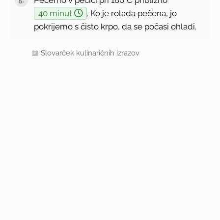
40 minut
. Ko je rolada pečena, jo
pokrijemo s čisto krpo, da se počasi ohladi.
📖
Slovarček kulinaričnih izrazov