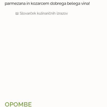
parmezana in kozarcem dobrega belega vina!
📖
Slovarček kulinaričnih izrazov
OPOMBE