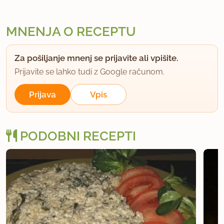
MNENJA O RECEPTU
Za pošiljanje mnenj se prijavite ali vpišite.
Prijavite se lahko tudi z Google računom.
Prijava
Vpis
PODOBNI RECEPTI