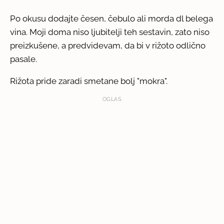
Po okusu dodajte česen, čebulo ali morda dl belega
vina. Moji doma niso ljubitelji teh sestavin, zato niso
preizkušene, a predvidevam, da bi v rižoto odlično
pasale.
Rižota pride zaradi smetane bolj "mokra".
OGLAS