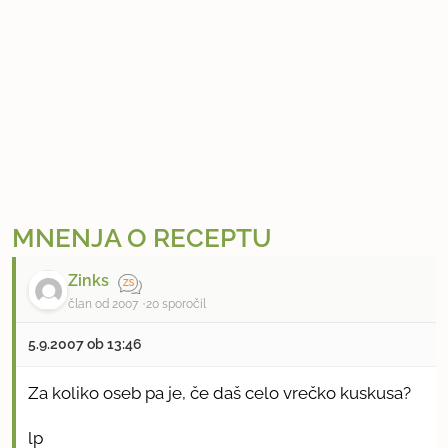
MNENJA O RECEPTU
Zinks
član od 2007
20 sporočil
5.9.2007 ob 13:46
Za koliko oseb pa je, če daš celo vrečko kuskusa?
lp