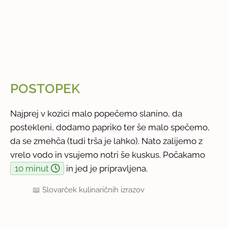
POSTOPEK
Najprej v kozici malo popečemo slanino, da
postekleni, dodamo papriko ter še malo spečemo,
da se zmehča (tudi trša je lahko). Nato zalijemo z
vrelo vodo in vsujemo notri še kuskus. Počakamo
10 minut
in jed je pripravljena.
📖
Slovarček kulinaričnih izrazov