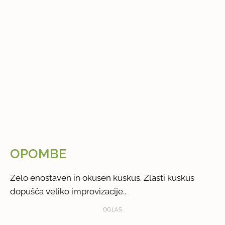
OPOMBE
Zelo enostaven in okusen kuskus. Zlasti kuskus
dopušča veliko improvizacije..
OGLAS