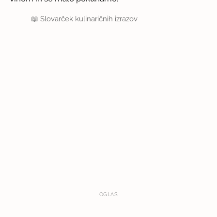
📖
Slovarček kulinaričnih izrazov
OGLAS