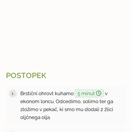
POSTOPEK
Brstični ohrovt kuhamo
5 minut
v
ekonom loncu. Odcedimo, solimo ter ga
zložimo v pekač, ki smo mu dodali 2 žlici
oljčnega olja.