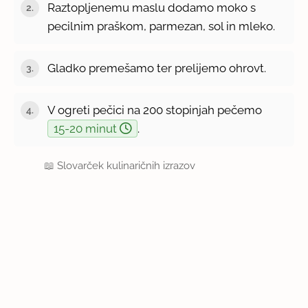
Raztopljenemu maslu dodamo moko s
pecilnim praškom, parmezan, sol in mleko.
Gladko premešamo ter prelijemo ohrovt.
V ogreti pečici na 200 stopinjah pečemo
15-20 minut
.
📖
Slovarček kulinaričnih izrazov