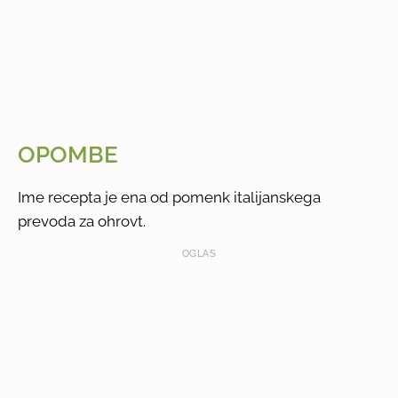
OPOMBE
Ime recepta je ena od pomenk italijanskega
prevoda za ohrovt.
OGLAS