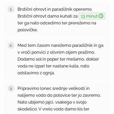
Brstični ohrovt in paradižnik operemo.
Brstični ohrovt damo kuhati za
13 minut
ter ga nato odcedimo ter prerežemo na
polovičke.
Med tem časom narežemo paradižnik in ga
v vroči ponvici z olivnim oljem pražimo.
Dodamo sol in poper ter mešamo, dokler
voda ne izpari ter nastane kaša, nato
odstavimo z ognja.
Pripravimo lonec srednje velikosti in
nalijemo vodo do polovice ter jo zavremo.
Nato ubijemo jajci, vsakega v svojo
skodelico. V vrelo vodo damo kis ter