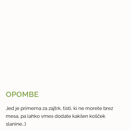
OPOMBE
Jed je primerna za zajtrk, tisti, ki ne morete brez
mesa, pa lahko vmes dodate kakšen košček
slanine..;)