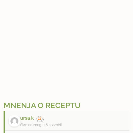
MNENJA O RECEPTU
ursa k
član od 2009
46 sporočil