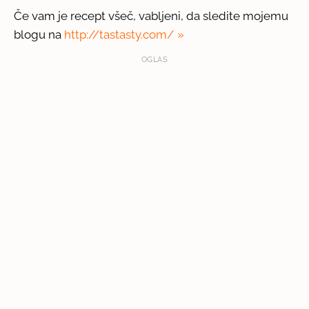
Če vam je recept všeč, vabljeni, da sledite mojemu
blogu na
http://tastasty.com/
OGLAS