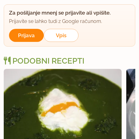
Za pošiljanje mnenj se prijavite ali vpišite.
Prijavite se lahko tudi z Google računom.
Prijava
Vpis
PODOBNI RECEPTI