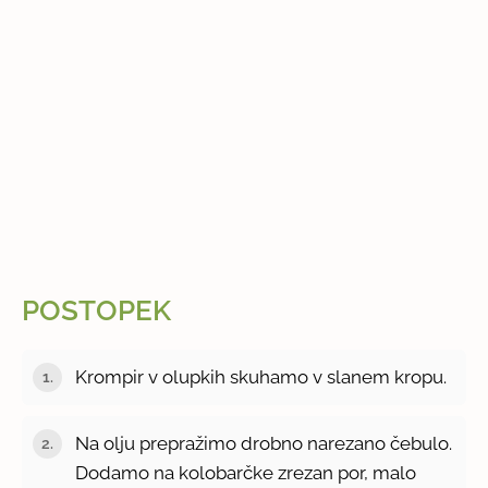
POSTOPEK
Krompir v olupkih skuhamo v slanem kropu.
Na olju prepražimo drobno narezano čebulo.
Dodamo na kolobarčke zrezan por, malo