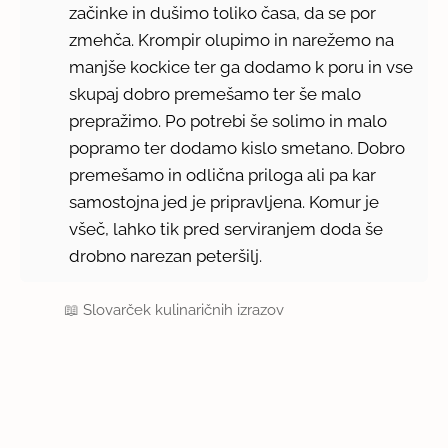
začinke in dušimo toliko časa, da se por
zmehča. Krompir olupimo in narežemo na
manjše kockice ter ga dodamo k poru in vse
skupaj dobro premešamo ter še malo
prepražimo. Po potrebi še solimo in malo
popramo ter dodamo kislo smetano. Dobro
premešamo in odlična priloga ali pa kar
samostojna jed je pripravljena. Komur je
všeč, lahko tik pred serviranjem doda še
drobno narezan peteršilj.
📖
Slovarček kulinaričnih izrazov