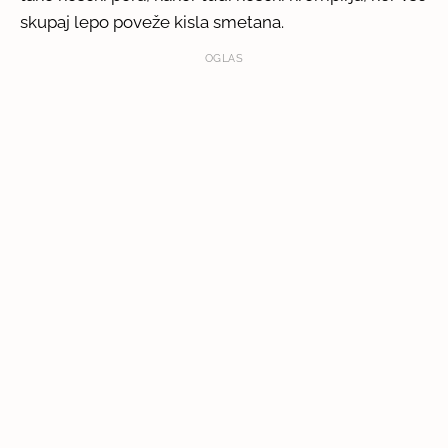
skupaj lepo poveže kisla smetana.
OGLAS