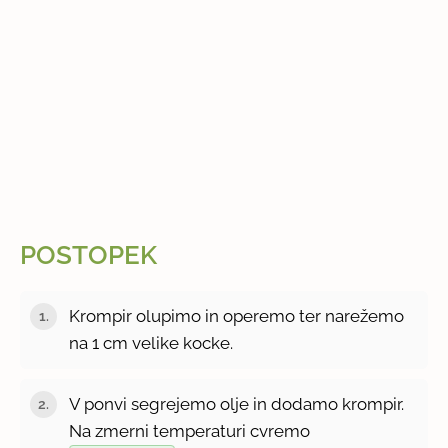
POSTOPEK
Krompir olupimo in operemo ter narežemo
na 1 cm velike kocke.
V ponvi segrejemo olje in dodamo krompir.
Na zmerni temperaturi cvremo