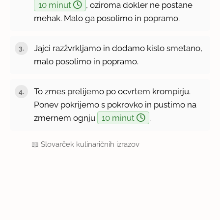
10 minut
, oziroma dokler ne postane
mehak. Malo ga posolimo in popramo.
Jajci razžvrkljamo in dodamo kislo smetano,
malo posolimo in popramo.
To zmes prelijemo po ocvrtem krompirju.
Ponev pokrijemo s pokrovko in pustimo na
zmernem ognju
10 minut
.
📖
Slovarček kulinaričnih izrazov