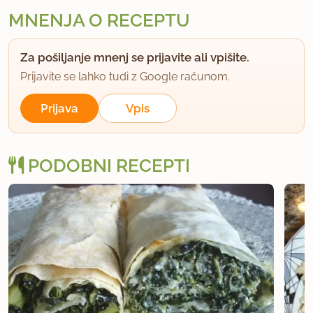
MNENJA O RECEPTU
Za pošiljanje mnenj se prijavite ali vpišite.
Prijavite se lahko tudi z Google računom.
Prijava
Vpis
PODOBNI RECEPTI