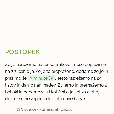
POSTOPEK
Zelje narežemo na tanke trakove, meso popražimo
na 2 žlicah olja. Ko je to prepraženo, dodamo zelje in
pražimo še
3 minute
. Testo razrežemo na 24
listov in damo nanj nadev. Zvijemo in premažemo z
beljaki in pečemo v isti količini olja kot za cvrtje,
dokler se ne zapeče do zlato rjave barve.
📖
Slovarček kulinaričnih izrazov