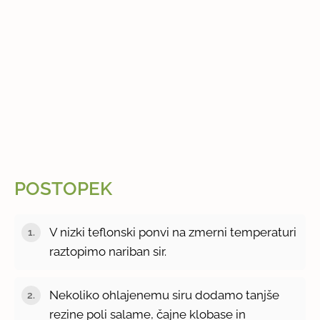
POSTOPEK
V nizki teflonski ponvi na zmerni temperaturi
raztopimo nariban sir.
Nekoliko ohlajenemu siru dodamo tanjše
rezine poli salame, čajne klobase in