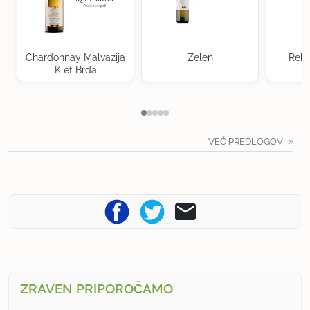
Chardonnay Malvazija
Zelen
Rebu
Klet Brda
VEČ PREDLOGOV
ZRAVEN PRIPOROČAMO