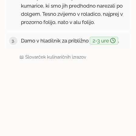
kumarice, ki smo jih predhodno narezali po
dolgem. Tesno zvijemo v roladico, najprej v
prozorno folijo, nato v alu folijo.
Damo v hladilnik za približno
2-3 ure
.
📖
Slovarček kulinaričnih izrazov