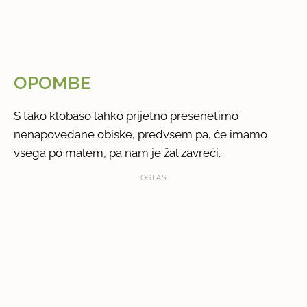
OPOMBE
S tako klobaso lahko prijetno presenetimo
nenapovedane obiske, predvsem pa, če imamo
vsega po malem, pa nam je žal zavreči.
OGLAS