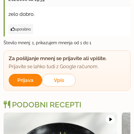
zelo dobro.
uporabno
Število mnenj: 1, prikazujem mnenja od 1 do 1
Za pošiljanje mnenj se prijavite ali vpišite.
Prijavite se lahko tudi z Google računom.
Prijava
Vpis
PODOBNI RECEPTI