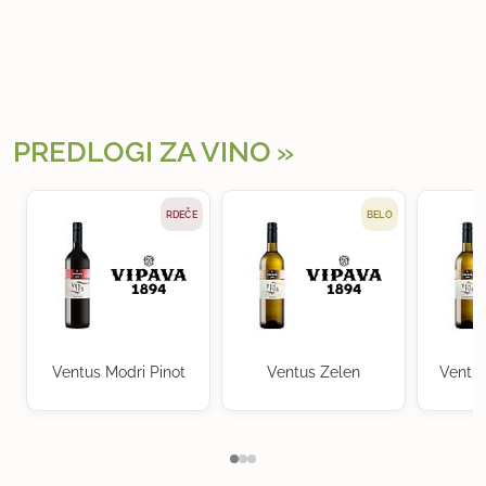
PREDLOGI ZA VINO
RDEČE
BELO
Ventus Modri Pinot
Ventus Zelen
Ventu