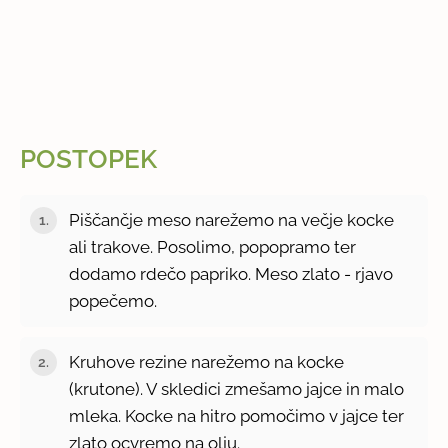
POSTOPEK
Piščančje meso narežemo na večje kocke
ali trakove. Posolimo, popopramo ter
dodamo rdečo papriko. Meso zlato - rjavo
popečemo.
Kruhove rezine narežemo na kocke
(krutone). V skledici zmešamo jajce in malo
mleka. Kocke na hitro pomočimo v jajce ter
zlato ocvremo na olju.