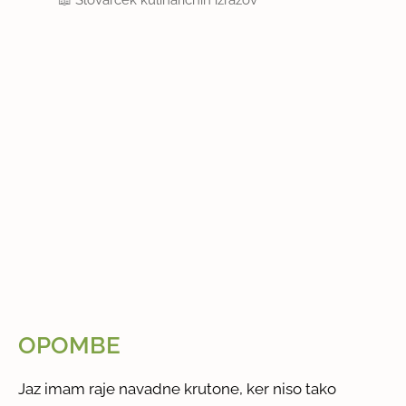
OPOMBE
Jaz imam raje navadne krutone, ker niso tako