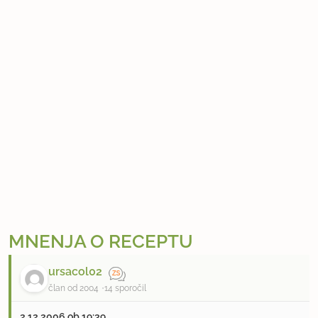
MNENJA O RECEPTU
ursacol02
član od 2004
14 sporočil
2.12.2006 ob 19:39