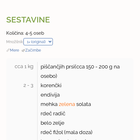
SESTAVINE
Količina: 4-5 oseb
Množilnik:
📏
Mere
·
🌿
Začimbe
cca 1 kg 
piščančjih prsi(cca
150 - 200 g
na
osebo)
2 - 3 
korenčki
endivija
mehka
zelena
solata
rdeč radič
belo zelje
rdeč fižol (mala doza)