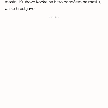
mastni. Kruhove kocke na hitro popečem na maslu,
da so hrustljave.
OGLAS