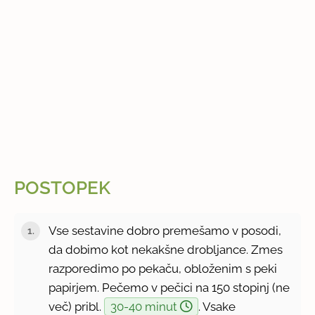
POSTOPEK
Vse sestavine dobro premešamo v posodi,
da dobimo kot nekakšne drobljance. Zmes
razporedimo po pekaču, obloženim s peki
papirjem. Pečemo v pečici na 150 stopinj (ne
več) pribl.
30-40 minut
. Vsake