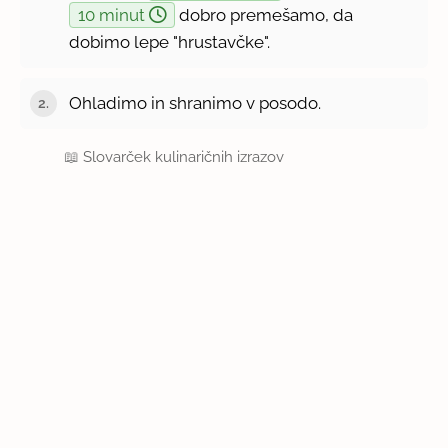
10 minut
dobro premešamo, da
dobimo lepe "hrustavčke".
Ohladimo in shranimo v posodo.
📖
Slovarček kulinaričnih izrazov