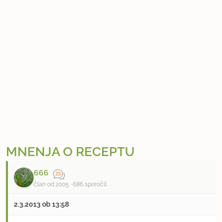
MNENJA O RECEPTU
666
član od 2005
686 sporočil
2.3.2013 ob 13:58