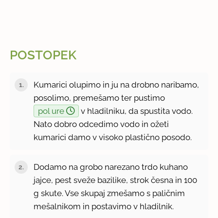
POSTOPEK
Kumarici olupimo in ju na drobno naribamo,
posolimo, premešamo ter pustimo
pol ure
v hladilniku, da spustita vodo.
Nato dobro odcedimo vodo in ožeti
kumarici damo v visoko plastično posodo.
Dodamo na grobo narezano trdo kuhano
jajce, pest sveže bazilike, strok česna in 100
g skute. Vse skupaj zmešamo s paličnim
mešalnikom in postavimo v hladilnik.