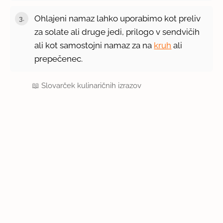
Ohlajeni namaz lahko uporabimo kot preliv
za solate ali druge jedi, prilogo v sendvičih
ali kot samostojni namaz za na
kruh
ali
prepečenec.
📖
Slovarček kulinaričnih izrazov