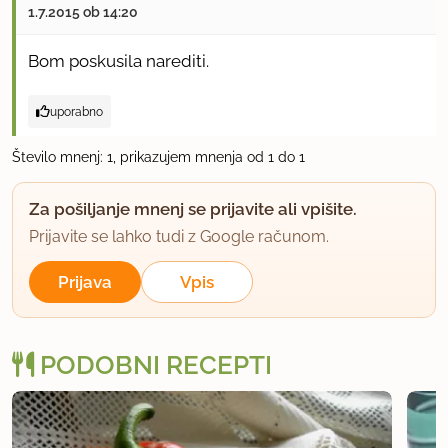
1.7.2015 ob 14:20
Bom poskusila narediti.
uporabno
Število mnenj: 1, prikazujem mnenja od 1 do 1
Za pošiljanje mnenj se prijavite ali vpišite.
Prijavite se lahko tudi z Google računom.
Prijava
Vpis
PODOBNI RECEPTI