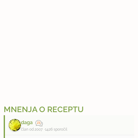
MNENJA O RECEPTU
daga
član od 2007
1426 sporočil