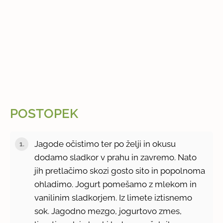
POSTOPEK
Jagode očistimo ter po želji in okusu
dodamo sladkor v prahu in zavremo. Nato
jih pretlačimo skozi gosto sito in popolnoma
ohladimo. Jogurt pomešamo z mlekom in
vanilinim sladkorjem. Iz limete iztisnemo
sok. Jagodno mezgo, jogurtovo zmes,