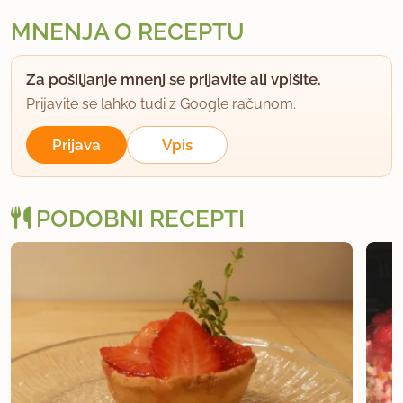
MNENJA O RECEPTU
Za pošiljanje mnenj se prijavite ali vpišite.
Prijavite se lahko tudi z Google računom.
Prijava
Vpis
PODOBNI RECEPTI