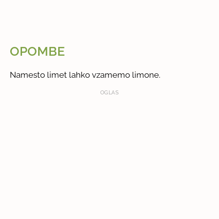
OPOMBE
Namesto limet lahko vzamemo limone.
OGLAS