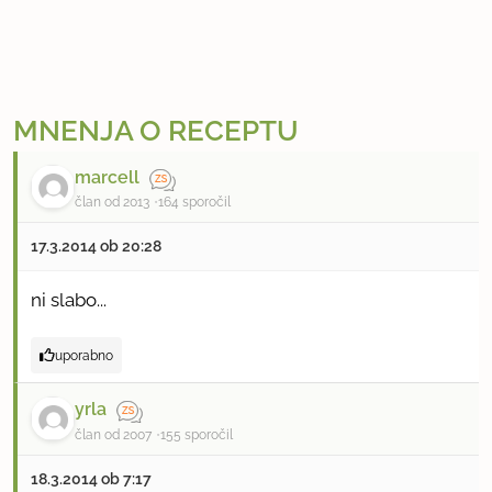
MNENJA O RECEPTU
marcell
član od 2013
164 sporočil
17.3.2014 ob 20:28
ni slabo...
uporabno
yrla
član od 2007
155 sporočil
18.3.2014 ob 7:17