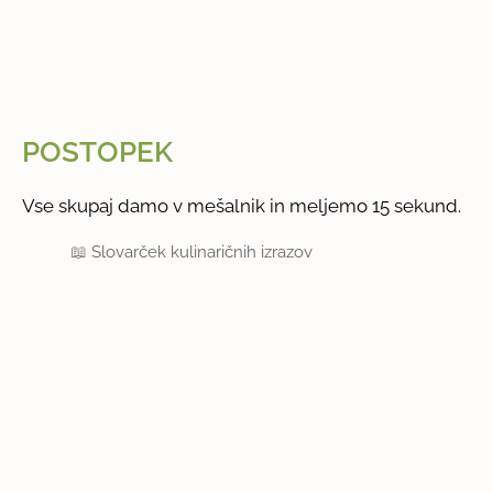
POSTOPEK
Vse skupaj damo v mešalnik in meljemo 15 sekund.
📖
Slovarček kulinaričnih izrazov