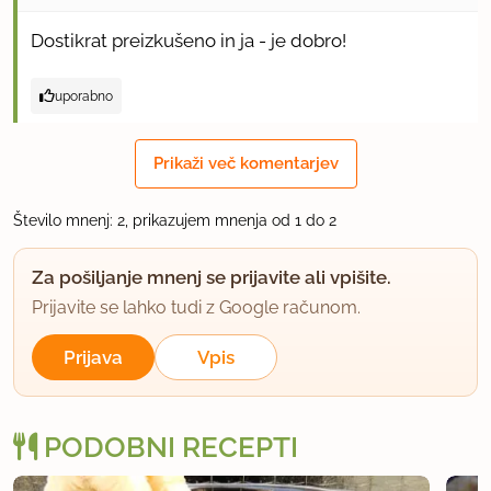
Dostikrat preizkušeno in ja - je dobro!
uporabno
Prikaži več komentarjev
Število mnenj: 2, prikazujem mnenja od 1 do 2
Za pošiljanje mnenj se prijavite ali vpišite.
Prijavite se lahko tudi z Google računom.
Prijava
Vpis
PODOBNI RECEPTI