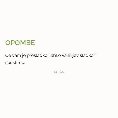
OPOMBE
Če vam je presladko, lahko vanilijev sladkor
spustimo.
OGLAS