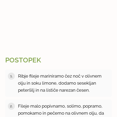
POSTOPEK
Ribje fileje mariniramo čez noč v olivnem
olju in soku limone, dodamo sesekljan
peteršilj in na lističe narezan česen.
Fileje malo popivnamo, solimo, popramo,
pomokamo in pečemo na olivnem olju, da