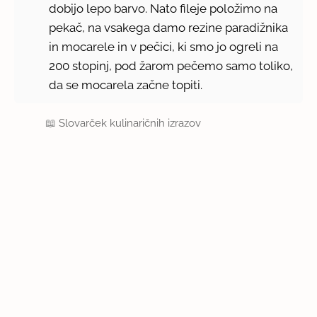
dobijo lepo barvo. Nato fileje položimo na
pekač, na vsakega damo rezine paradižnika
in mocarele in v pečici, ki smo jo ogreli na
200 stopinj, pod žarom pečemo samo toliko,
da se mocarela začne topiti.
📖
Slovarček kulinaričnih izrazov