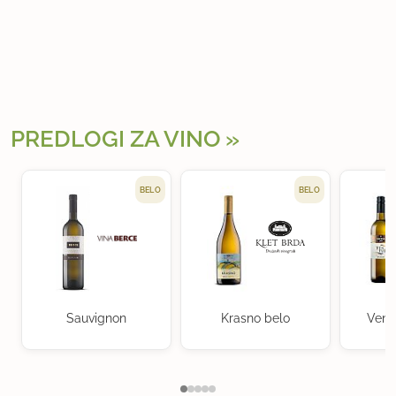
PREDLOGI ZA VINO
BELO
BELO
Sauvignon
Krasno belo
Vent