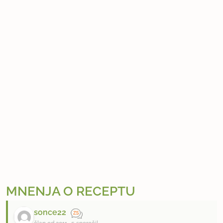
MNENJA O RECEPTU
sonce22