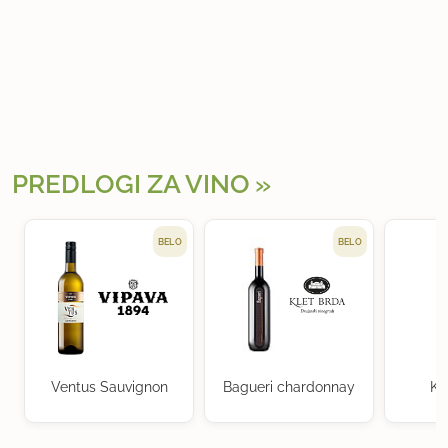
PREDLOGI ZA VINO
BELO
BELO
Ventus Sauvignon
Bagueri chardonnay
Kr