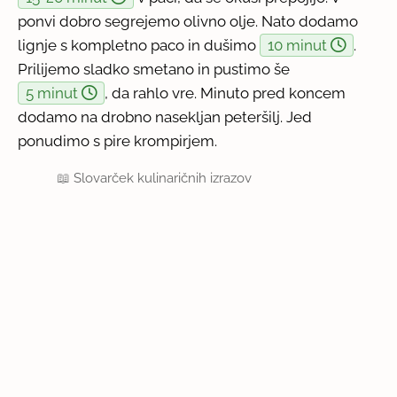
ponvi dobro segrejemo olivno olje. Nato dodamo
lignje s kompletno paco in dušimo
10 minut
.
Prilijemo sladko smetano in pustimo še
5 minut
, da rahlo vre. Minuto pred koncem
dodamo na drobno nasekljan peteršilj. Jed
ponudimo s pire krompirjem.
📖
Slovarček kulinaričnih izrazov