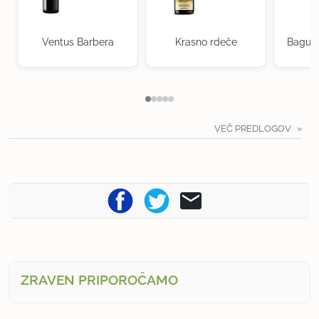
Ventus Barbera
Krasno rdeče
Baguer
VEČ PREDLOGOV
ZRAVEN PRIPOROČAMO