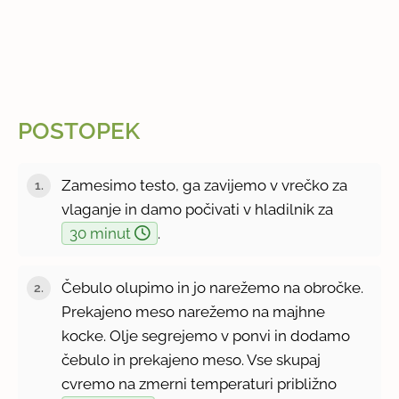
POSTOPEK
Zamesimo testo, ga zavijemo v vrečko za
vlaganje in damo počivati v hladilnik za
30 minut
.
Čebulo olupimo in jo narežemo na obročke.
Prekajeno meso narežemo na majhne
kocke. Olje segrejemo v ponvi in dodamo
čebulo in prekajeno meso. Vse skupaj
cvremo na zmerni temperaturi približno