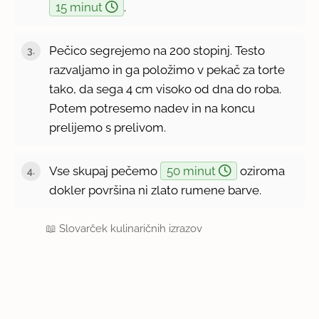
15 minut
.
Pečico segrejemo na 200 stopinj. Testo
razvaljamo in ga položimo v pekač za torte
tako, da sega 4 cm visoko od dna do roba.
Potem potresemo nadev in na koncu
prelijemo s prelivom.
Vse skupaj pečemo
50 minut
oziroma
dokler površina ni zlato rumene barve.
📖
Slovarček kulinaričnih izrazov