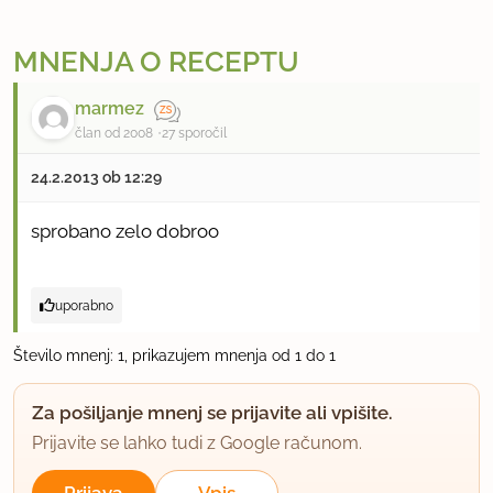
MNENJA O RECEPTU
marmez
član od 2008
27 sporočil
24.2.2013 ob 12:29
sprobano zelo dobroo
uporabno
Število mnenj: 1, prikazujem mnenja od 1 do 1
Za pošiljanje mnenj se prijavite ali vpišite.
Prijavite se lahko tudi z Google računom.