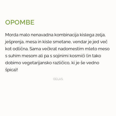
OPOMBE
Morda malo nenavadna kombinacija kislega zelja,
ješprenja, mesa in kisle smetane, vendar je jed več
kot odlična. Sama večkrat nadomestim mleto meso
s suhim mesom ali pa s sojinimi kosmiči (in tako
dobimo vegetarijansko različico, ki je še vedno
špica)!
OGLAS