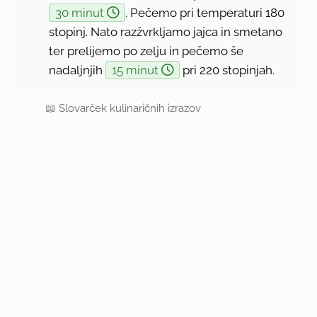
30 minut
. Pečemo pri temperaturi 180
stopinj. Nato razžvrkljamo jajca in smetano
ter prelijemo po zelju in pečemo še
nadaljnjih
15 minut
pri 220 stopinjah.
📖
Slovarček kulinaričnih izrazov