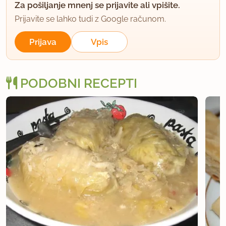
Za pošiljanje mnenj se prijavite ali vpišite.
Prijavite se lahko tudi z Google računom.
Prijava
Vpis
PODOBNI RECEPTI