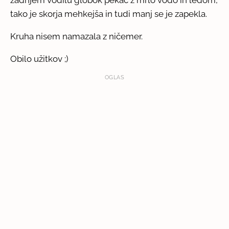
tako je skorja mehkejša in tudi manj se je zapekla.
Kruha nisem namazala z ničemer.
Obilo užitkov ;)
OGLAS