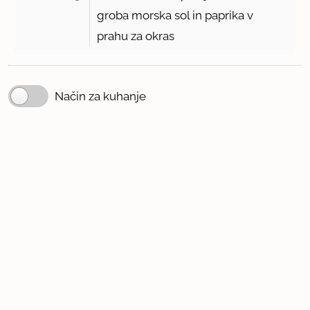
groba morska sol in paprika v
prahu za okras
Način za kuhanje