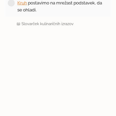
Kruh
postavimo na mrežast podstavek, da
se ohladi.
📖
Slovarček kulinaričnih izrazov