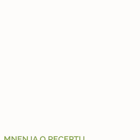
MNENJA O RECEPTU