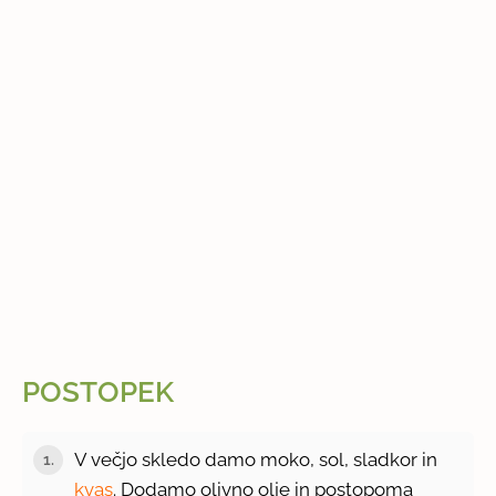
POSTOPEK
V večjo skledo damo moko, sol, sladkor in
1.
kvas
. Dodamo olivno olje in postopoma