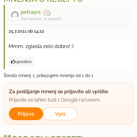
petra5ra
član od 2011
21 sporočil
25.7.2011 ob 14:22
Mmm, zgleda zelo dobro! :)
uporabno
Število mnenj: 1, prikazujem mnenja od 1 do 1
Za pošiljanje mnenj se prijavite ali vpišite.
Prijavite se lahko tudi z Google računom.
Prijava
Vpis