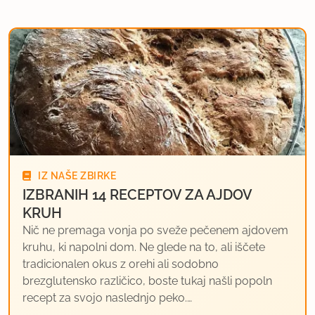
IZ NAŠE ZBIRKE
IZBRANIH 14 RECEPTOV ZA AJDOV
KRUH
Nič ne premaga vonja po sveže pečenem ajdovem
kruhu, ki napolni dom. Ne glede na to, ali iščete
tradicionalen okus z orehi ali sodobno
brezglutensko različico, boste tukaj našli popoln
recept za svojo naslednjo peko.…