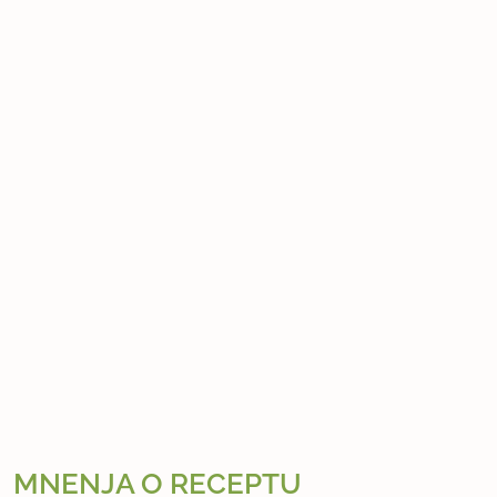
MNENJA O RECEPTU