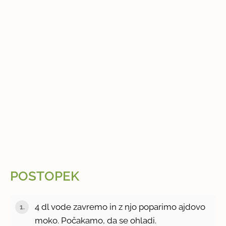
POSTOPEK
4 dl vode zavremo in z njo poparimo ajdovo
moko. Počakamo, da se ohladi.