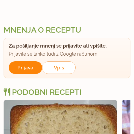
MNENJA O RECEPTU
Za pošiljanje mnenj se prijavite ali vpišite.
Prijavite se lahko tudi z Google računom.
Prijava
Vpis
PODOBNI RECEPTI