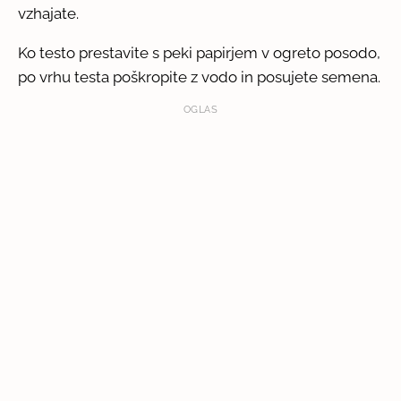
vzhajate.
Ko testo prestavite s peki papirjem v ogreto posodo,
po vrhu testa poškropite z vodo in posujete semena.
OGLAS