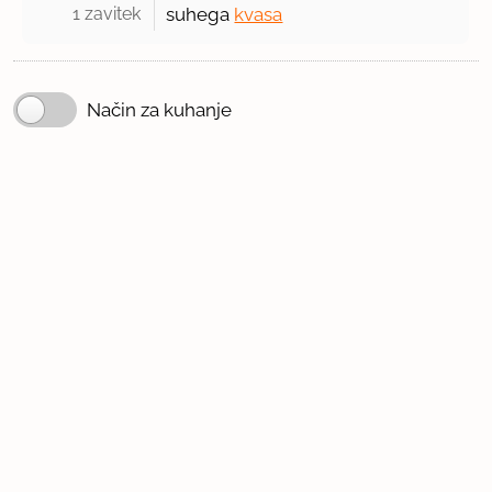
1 zavitek 
suhega
kvasa
Način za kuhanje