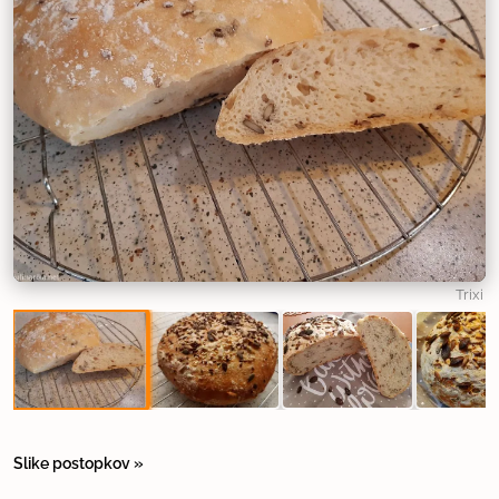
Trixi
Slike postopkov »