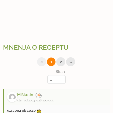
MNENJA O RECEPTU
«
»
1
2
Stran:
Miškolin
član od 2004
128 sporočil
9.2.2004 ob 10:10