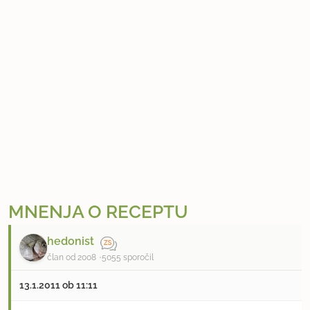
MNENJA O RECEPTU
hedonist
član od 2008
5055 sporočil
13.1.2011 ob 11:11