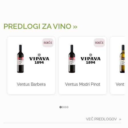
PREDLOGI ZA VINO
RDEČE
RDEČE
Ventus Barbera
Ventus Modri Pinot
Ventu
VEČ PREDLOGOV