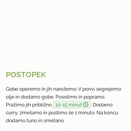
POSTOPEK
Gobe operemo in jih narežemo. V ponvi segrejemo
olje in dodamo gobe. Posolimo in popramo.
Pražimo jih približno
10-15 minut
. Dodamo
curry, zmešamo in pustimo še 1 minuto. Na koncu
dodamo tuno in smetano.