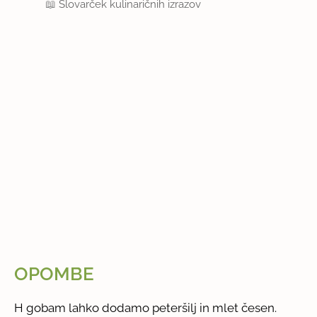
📖
Slovarček kulinaričnih izrazov
OPOMBE
H gobam lahko dodamo peteršilj in mlet česen.