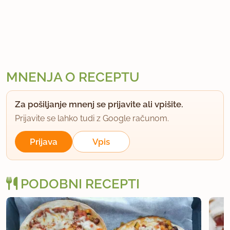
MNENJA O RECEPTU
Za pošiljanje mnenj se prijavite ali vpišite.
Prijavite se lahko tudi z Google računom.
Prijava
Vpis
PODOBNI RECEPTI