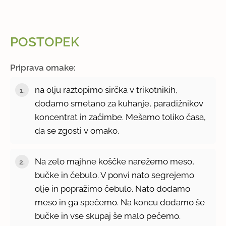
POSTOPEK
Priprava omake:
na olju raztopimo sirčka v trikotnikih,
dodamo smetano za kuhanje, paradižnikov
koncentrat in začimbe. Mešamo toliko časa,
da se zgosti v omako.
Na zelo majhne koščke narežemo meso,
bučke in čebulo. V ponvi nato segrejemo
olje in popražimo čebulo. Nato dodamo
meso in ga spečemo. Na koncu dodamo še
bučke in vse skupaj še malo pečemo.