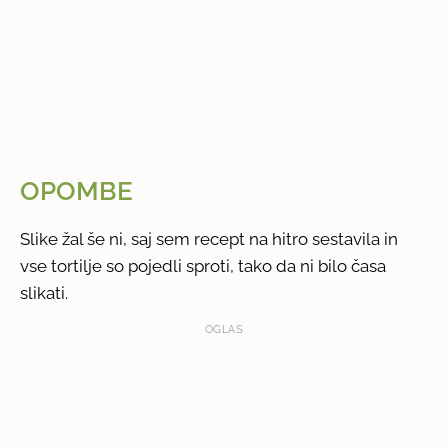
OPOMBE
Slike žal še ni, saj sem recept na hitro sestavila in
vse tortilje so pojedli sproti, tako da ni bilo časa
slikati.
OGLAS