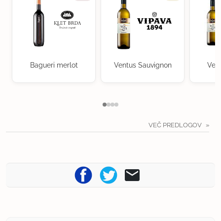
Bagueri merlot
Ventus Sauvignon
Ven
VEČ PREDLOGOV