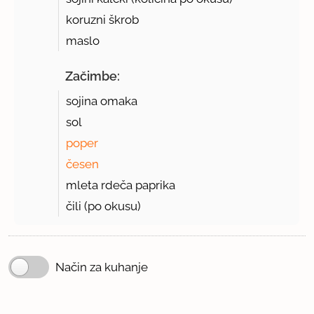
koruzni škrob
maslo
Začimbe:
sojina omaka
sol
poper
česen
mleta rdeča paprika
čili (po okusu)
Način za kuhanje