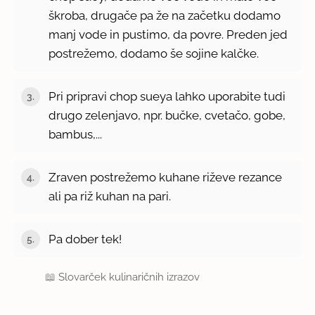
škroba, drugače pa že na začetku dodamo
manj vode in pustimo, da povre. Preden jed
postrežemo, dodamo še sojine kalčke.
Pri pripravi chop sueya lahko uporabite tudi
drugo zelenjavo, npr. bučke, cvetačo, gobe,
bambus,...
Zraven postrežemo kuhane riževe rezance
ali pa riž kuhan na pari.
Pa dober tek!
📖
Slovarček kulinaričnih izrazov