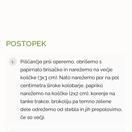
POSTOPEK
Piščančje prsi operemo, obrišemo s
papirnato brisačko in narežemo na večje
koščke (3x3 cm). Nato narežemo por na pol
centimetra široke kolobarje, papriko
narežemo na koščke (2x2 cm), korenje na
tanke trakce, brokoliju pa temno zelene
dele odrežemo od stebla in jih prepolovimo,
če so večji.