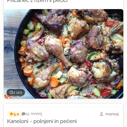
1 ura
5,0
mansaj
15 mnenj
Kaneloni - polnjeni in pečeni