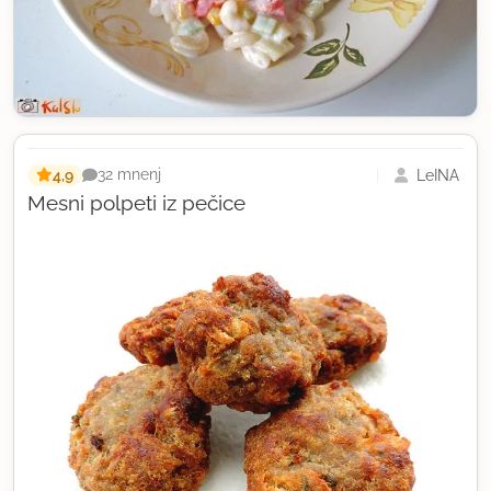
4,9
LeINA
32 mnenj
Mesni polpeti iz pečice