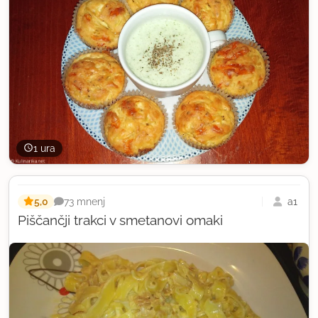
1 ura
5,0
a1
73 mnenj
Piščančji trakci v smetanovi omaki