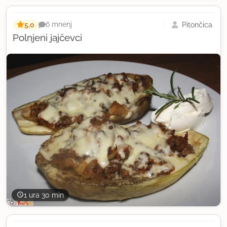
5,0
Pitončica
6 mnenj
Polnjeni jajčevci
1 ura 30 min