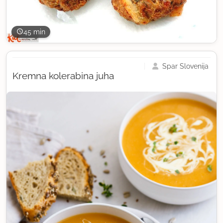
45 min
Spar Slovenija
Kremna kolerabina juha