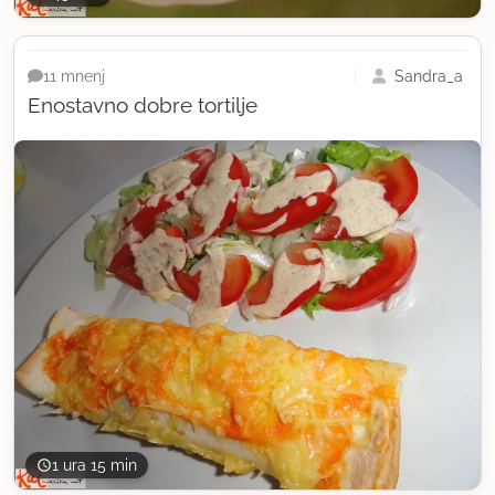
Sandra_a
11 mnenj
Enostavno dobre tortilje
1 ura 15 min