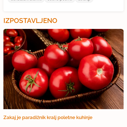
IZPOSTAVLJENO
Zakaj je paradižnik kralj poletne kuhinje