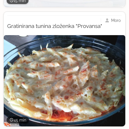
15 min
Moro
Gratinirana tunina zloženka "Provansa"
45 min