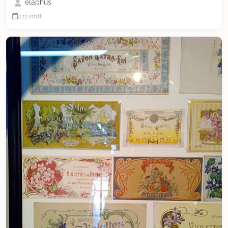
elaphus
4.11.2018