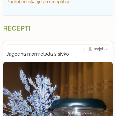
Podrobno iskanje po receptih
RECEPTI
majniska
Jagodna marmelada s sivko