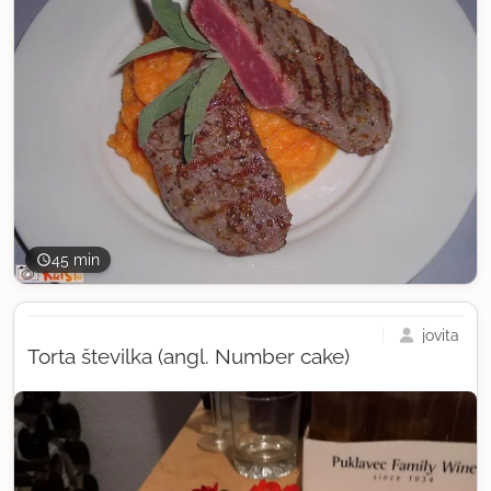
45 min
jovita
Torta številka (angl. Number cake)