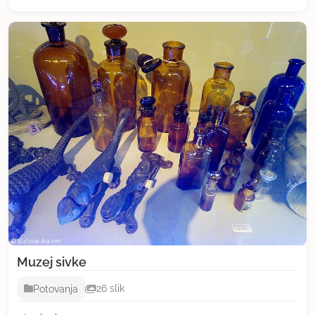
Muzej sivke
Potovanja
26 slik