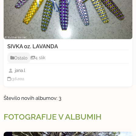
SIVKA oz. LAVANDA
Ostalo
4 slik
jana.l
13.6.2011
Število novih albumov: 3
FOTOGRAFIJE V ALBUMIH