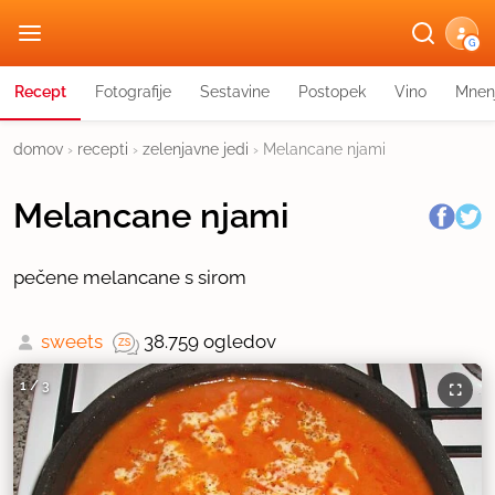
G
Recept
Fotografije
Sestavine
Postopek
Vino
Mnen
domov
›
recepti
›
zelenjavne jedi
›
Melancane njami
Melancane njami
pečene melancane s sirom
sweets
38.759 ogledov
1
/
3