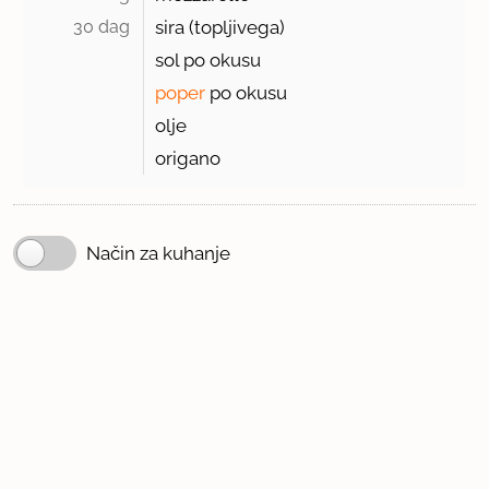
30 dag 
sira (topljivega)
sol po okusu
poper
po okusu
olje
origano
Način za kuhanje