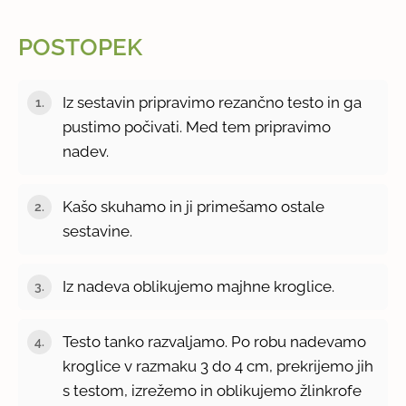
POSTOPEK
Iz sestavin pripravimo rezančno testo in ga
pustimo počivati. Med tem pripravimo
nadev.
Kašo skuhamo in ji primešamo ostale
sestavine.
Iz nadeva oblikujemo majhne kroglice.
Testo tanko razvaljamo. Po robu nadevamo
kroglice v razmaku 3 do 4 cm, prekrijemo jih
s testom, izrežemo in oblikujemo žlinkrofe