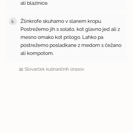
ali blazinice.
Žlinkrofe skuhamo v slanem kropu.
Postrežemo jih s solato, kot glavno jed ali z
mesno omako kot prilogo. Lahko pa
postrežemo posladkane z medom s čežano
ali kompotom.
📖
Slovarček kulinaričnih izrazov